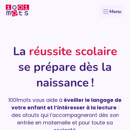
Aller
au
Menu
contenu
La
réussite scolaire
se prépare dès la
naissance !
1001mots vous aide à
éveiller le langage de
votre enfant et l’intéresser à la lecture
:
des atouts qui l’accompagneront dès son
entrée en maternelle et pour toute sa