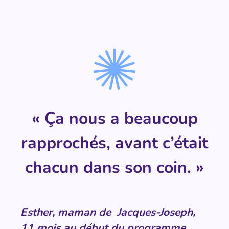
« Ça nous a beaucoup
rapprochés, avant c’était
chacun dans son coin. »
Esther, maman de Jacques-Joseph,
11 mois au début du programme.