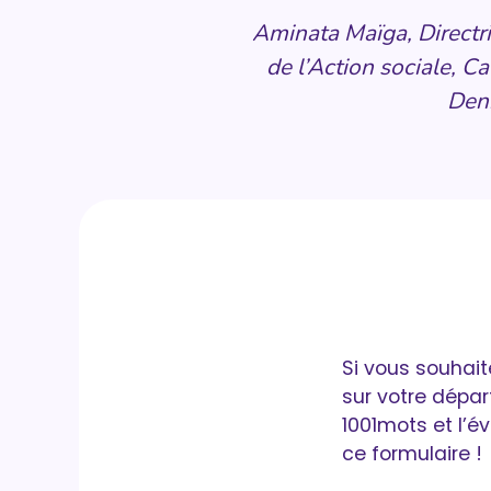
Aminata Maïga, Directri
de l’Action sociale, Ca
Den
Si vous souhait
sur votre dépa
1001mots et l’é
ce formulaire !