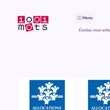
Aller
au
contenu
Menu
Éveiller mon enfa