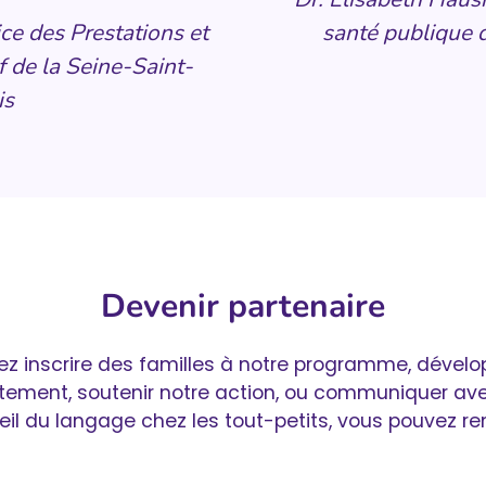
ce des Prestations et
santé publique 
f de la Seine-Saint-
is
Devenir partenaire
ez inscrire des familles à notre programme, dével
rtement, soutenir notre action, ou communiquer av
veil du langage chez les tout-petits, vous pouvez re