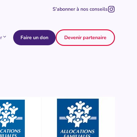
S'abonner à nos conseils
r
Faire un don
Devenir partenaire