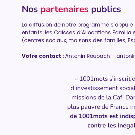
Nos
partenaires
publics
La diffusion de notre programme s’appuie 
enfants: les Caisses d’Allocations Familial
(centres sociaux, maisons des familles, E
Votre contact :
Antonin Roubach – antoni
« 1001mots s’inscrit
d’investissement socia
missions de la Caf. Da
plus pauvre de France m
de 1001mots est indis
contre les inégal