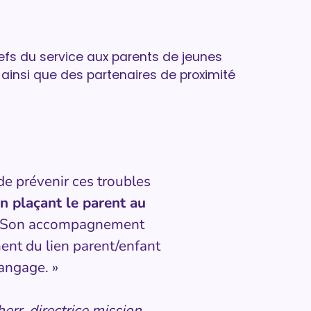
efs du service aux parents de jeunes
, ainsi que des partenaires de proximité
e prévenir ces troubles
n plaçant le parent au
 Son accompagnement
ent du lien parent/enfant
langage. »
err, directrice mission