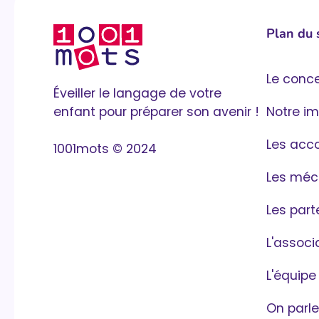
Plan du 
Le conc
Éveiller le langage de votre
enfant pour préparer son avenir !
Notre i
Les ac
1001mots © 2024
Les méc
Les part
L'associ
L'équipe
On parl